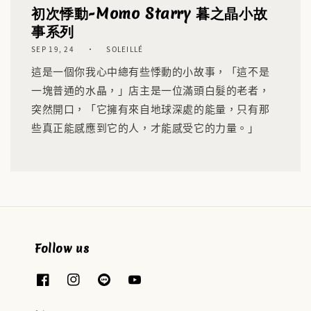
初次悸動-Momo Starry 暮之晶小故
事系列
SEP 19, 24
SOLEILLÉ
這是一個你我心中總有些悸動的小故事，「這不是
一塊普通的水晶，」店主是一位滿頭白髮的老者，
突然開口，「它擁有來自地球深處的能量，只有那
些真正能感應到它的人，才能感受它的力量。」
Follow us