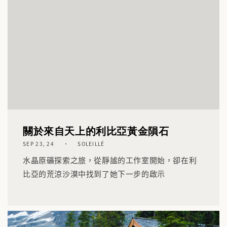
關於來自天上的利比亞黃金隕石
SEP 23, 24
SOLEILLÉ
水晶原礦探索之旅，從靜謐的工作室開始，卻在利
比亞的荒涼沙漠中找到了她下一步的啟示