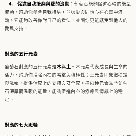
4. 促進自我接納與愛的流動：
葡萄石能夠促進心輪的能量
流動，幫助你學會自我接納，並讓愛與同情心在心靈中流
動。它能夠改善你對自己的看法，並讓你更能感受到他人的
愛與支持。
對應的五行元素
葡萄石對應的五行元素是
木
與
土
。木元素代表成長與生命的
活力，幫助你增強內在的希望與積極性；土元素則象徵穩定
與滋養，提供情感上的支持與安全感。這兩種元素賦予葡萄
石深厚而溫暖的能量，能夠促進內心的療癒與情感上的穩
定。
對應的七大脈輪