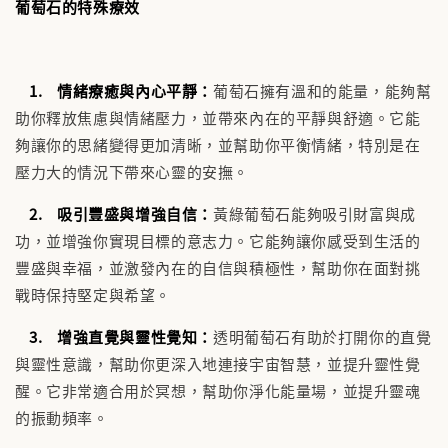
葡萄石的特殊療效
1. 情緒療癒與內心平靜：
葡萄石擁有溫和的能量，能夠幫
助你釋放焦慮與情緒壓力，並帶來內在的平靜與舒適。它能
夠讓你的思緒變得更加清晰，並幫助你平衡情緒，特別是在
壓力大的情況下帶來心靈的安撫。
2. 吸引豐盛與增強自信：
黃綠葡萄石能夠吸引財富與成
功，並增強你實現目標的意志力。它能夠讓你感受到生活的
豐盛與幸福，並激發內在的自信與積極性，幫助你在面對挑
戰時保持堅定與希望。
3. 增強直覺與靈性覺知：
透明葡萄石有助於打開你的直覺
與靈性意識，幫助你更深入地連接宇宙智慧，並提升靈性覺
醒。它非常適合用於冥想，幫助你淨化能量場，並提升靈魂
的振動頻率。