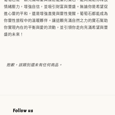
情緒壓力，增強自信，並吸引財富與豐盛。無論你是希望促
進心靈的平和，還是增強直覺與靈性覺醒，葡萄石都能成為
你靈性旅程中的溫暖夥伴。讓這顆充滿自然之力的寶石幫助
你實現內在的平衡與愛的流動，並引領你走向充滿希望與豐
盛的未來！
抱歉，該類別還未有任何商品。
Follow us