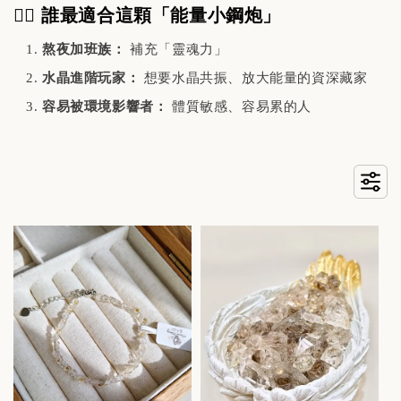
🙋‍♂️ 誰最適合這顆「能量小鋼炮」
熬夜加班族：
補充「靈魂力」
水晶進階玩家：
想要水晶共振、放大能量的資深藏家
容易被環境影響者：
體質敏感、容易累的人