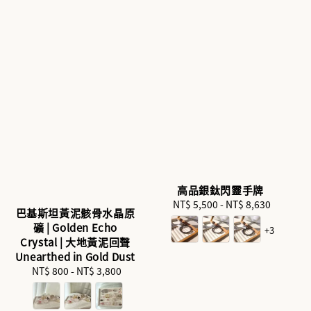
高品銀鈦閃靈手牌
NT$ 5,500
-
Regular
NT$ 8,630
巴基斯坦黃泥骸骨水晶原
price
礦 | Golden Echo
+3
Crystal | 大地黃泥回聲
Unearthed in Gold Dust
NT$ 800
-
NT$ 3,800
Regular
price