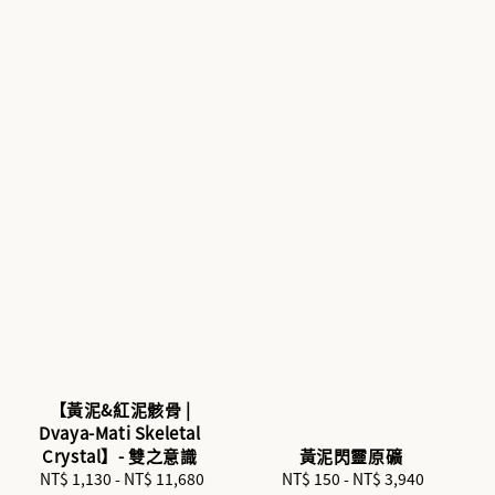
【黃泥&紅泥骸骨 |
Dvaya-Mati Skeletal
Crystal】- 雙之意識
黃泥閃靈原礦
NT$ 1,130
-
NT$ 11,680
Regular
NT$ 150
-
NT$ 3,940
Regular