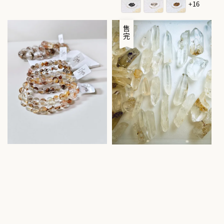
+16
售完