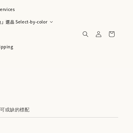
ervices
選品 Select-by-color
ipping
不可或缺的標配