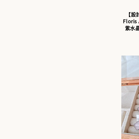
【設計
Flori
紫水晶