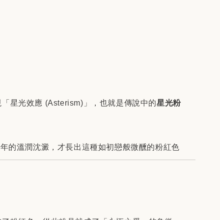
應 (Asterism)」，也就是傳說中的
星光粉
萬年的溫潤沈澱，才長出這種如初戀般微醺的粉紅色