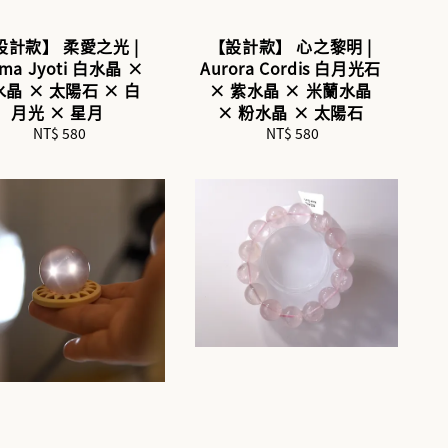
設計款】 柔愛之光 |
【設計款】 心之黎明 |
ema Jyoti 白水晶 ×
Aurora Cordis 白月光石
晶 × 太陽石 × 白
× 紫水晶 × 米蘭水晶
月光 × 星月
× 粉水晶 × 太陽石
NT$ 580
Regular
NT$ 580
Regular
price
price