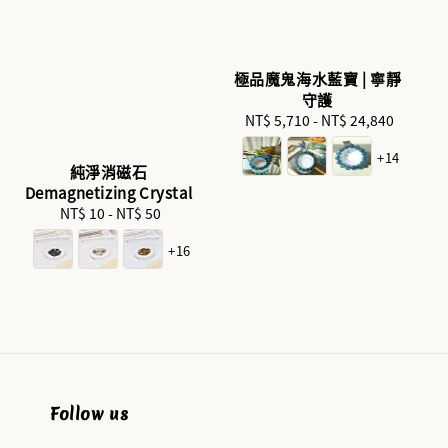
極品魔鬼海水藍寶 | 寧靜
守護
NT$ 5,710
-
NT$ 24,840
Regular
price
+14
純淨消磁石
Demagnetizing Crystal
NT$ 10
-
Regular
NT$ 50
price
+16
Follow us