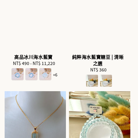
高品冰川海水藍寶
純粹海水藍寶糖豆 | 清晰
NT$ 490
-
NT$ 11,220
Regular
之選
price
NT$ 360
Regular
+6
price