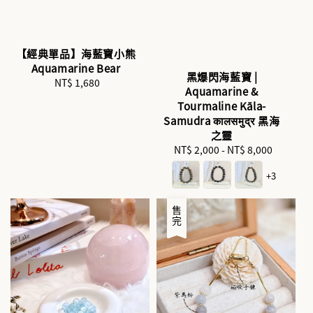
【經典單品】海藍寶小熊
Aquamarine Bear
黑爆閃海藍寶 |
NT$ 1,680
Regular
Aquamarine &
price
Tourmaline Kāla-
Samudra कालसमुद्र 黑海
之靈
NT$ 2,000
-
Regular
NT$ 8,000
price
+3
售完