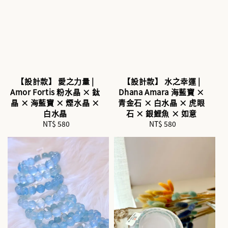
【設計款】 愛之力量 |
【設計款】 水之幸運 |
Amor Fortis 粉水晶 × 鈦
Dhana Amara 海藍寶 ×
晶 × 海藍寶 × 煙水晶 ×
青金石 × 白水晶 × 虎眼
白水晶
石 × 銀鯉魚 × 如意
NT$ 580
Regular
NT$ 580
Regular
price
price