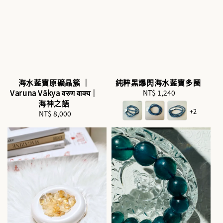
海水藍寶原礦晶簇 ｜
純粹黑爆閃海水藍寶多圈
Varuna Vākya वरुण वाक्य｜
NT$ 1,240
Regular
海神之語
price
+2
NT$ 8,000
Regular
price