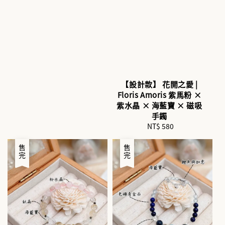
【設計款】 花開之愛 |
Floris Amoris 紫馬粉 ×
紫水晶 × 海藍寶 × 磁吸
手鐲
NT$ 580
Regular
price
售完
售完