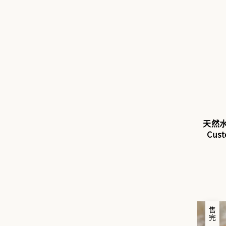
天然水
Cu
售完