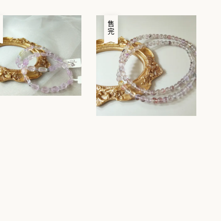
price
完
售完