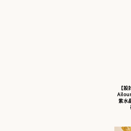
【設計
Ailou
紫水晶