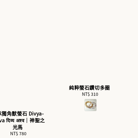
純粹螢石鑽切多圈
NT$ 310
Regular
price
獨角獸螢石 Divya-
va दिव्य अश्व｜神聖之
光馬
NT$ 780
Regular