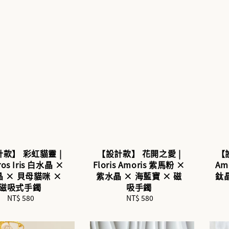
款】 彩虹貓靈 |
【設計款】 花開之愛 |
【
ros Iris 白水晶 ×
Floris Amoris 紫馬粉 ×
Am
 × 貝母貓咪 ×
紫水晶 × 海藍寶 × 磁
鈦晶
磁吸式手鐲
吸手鐲
NT$ 580
Regular
NT$ 580
Regular
price
price