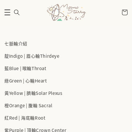
七脈輪介紹
靛Indigo | 眉心輪Thirdeye
藍Blue | 喉輪Throat
綠Green | 心輪Heart
黃Yellow | 臍輪Solar Plexus
橙Orange | 腹輪 Sacral
紅Red | 海底輪Root
紫Purple | 頂輪Crown Center