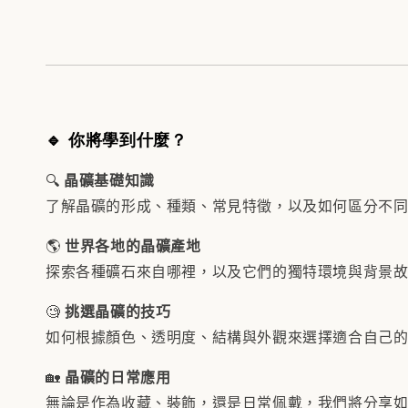
🔹 你將學到什麼？
🔍
晶礦基礎知識
了解晶礦的形成、種類、常見特徵，以及如何區分不
🌎
世界各地的晶礦產地
探索各種礦石來自哪裡，以及它們的獨特環境與背景
🧐
挑選晶礦的技巧
如何根據顏色、透明度、結構與外觀來選擇適合自己
🏡
晶礦的日常應用
無論是作為收藏、裝飾，還是日常佩戴，我們將分享