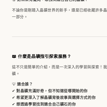
不論你是剛踏入晶礦世界的新手，還是已經收藏許多晶礦的愛
一部分。
📖 什麼是晶礦指引探索服務？
這不只是簡單的介紹，而是一次深入的學習與探索！
礦。
💡
適合誰？
✔
對晶礦充滿好奇，但不知道從哪開始的你
✔
希望更深入了解晶礦背後故事與選擇方式的你
✔
想透過學習找到適合自己礦石的你