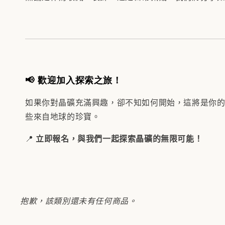
📢 歡迎加入探索之旅！
如果你對晶礦充滿興趣，卻不知如何開始，這將是你
些來自地球的珍寶。
📍
立即報名，與我們一起探索晶礦的無限可能！
抱歉，該類別還未有任何商品。