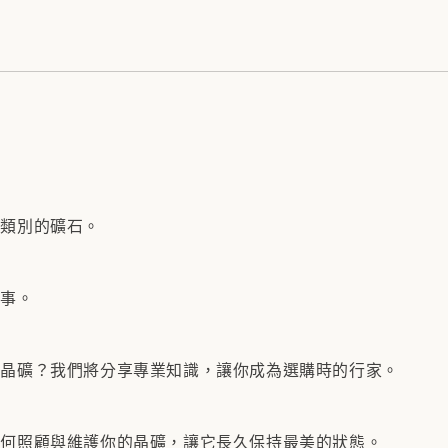
同類別的礦石。
故事。
的晶礦？我們將分享專業知識，讓你成為選購時的行家。
如何照顧與維護你的晶礦，讓它長久保持最美的狀態。