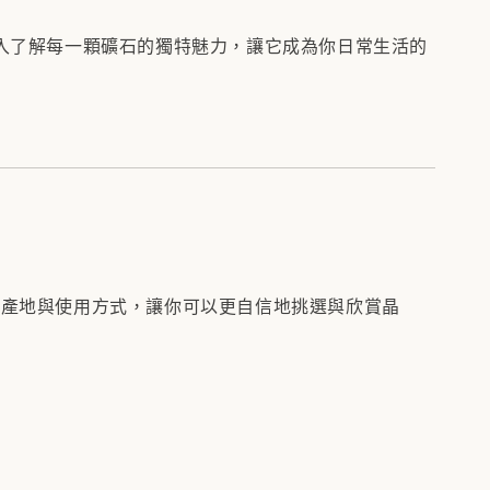
入了解每一顆礦石的獨特魅力，讓它成為你日常生活的
、產地與使用方式，讓你可以更自信地挑選與欣賞晶