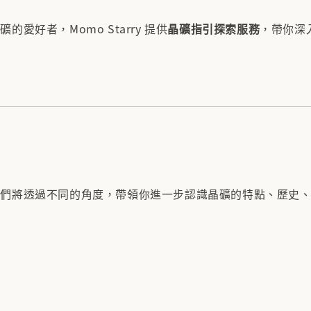
好者，Momo Starry 提供
晶礦指引探索服務
，帶你深
我們將透過不同的角度，帶領你進一步認識晶礦的特點、歷史