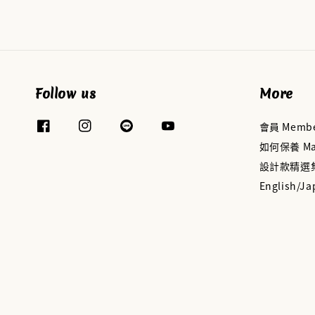
Follow us
More
會員 Membe
如何保養 Mai
設計款精選集 D
English/Ja