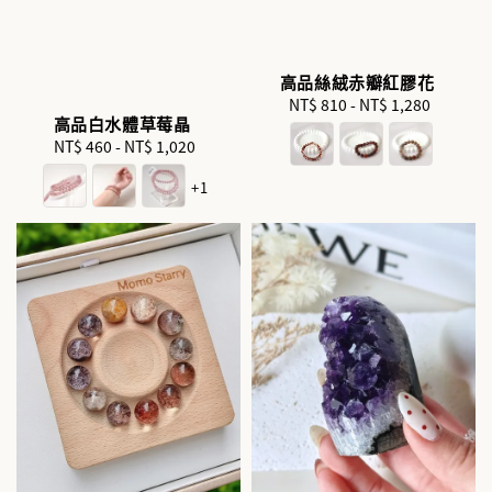
高品絲絨赤瓣紅膠花
NT$ 810
-
NT$ 1,280
Regular
高品白水體草莓晶
price
NT$ 460
-
NT$ 1,020
Regular
price
+1