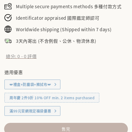
Multiple secure payments methods 多種付款方式
Identificator appraised 國際鑑定師認可
Worldwide shipping (Shipped within 7 days)
3天內寄出 (不含例假、公休、物流休息)
總分:
0
-
0
評價
適用優惠
🪽禮盒+防塵袋+擦拭布🪽
周年慶 2件9折 10% OFF min. 2 items purchased
滿99元官網限定福袋優惠
售完