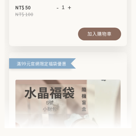
-
+
NT$ 50
NT$ 100
加入購物車
滿99元官網限定福袋優惠