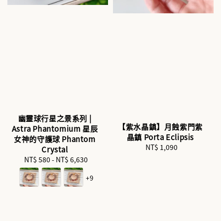
幽靈球行星之景系列 |
【紫水晶鎮】月蝕紫門紫
Astra Phantomium 星辰
晶鎮 Porta Eclipsis
女神的守護球 Phantom
NT$ 1,090
Regular
Crystal
price
NT$ 580
-
NT$ 6,630
Regular
price
+9