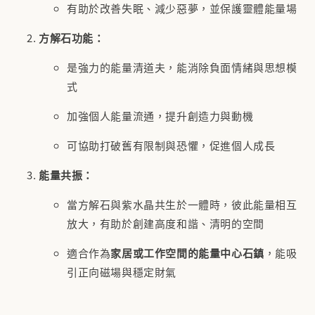
有助於改善失眠、減少惡夢，並保護靈體能量場
方解石功能：
是強力的能量清道夫，能消除負面情緒與思想模
式
加強個人能量流通，提升創造力與動機
可協助打破舊有限制與恐懼，促進個人成長
能量共振：
當方解石與紫水晶共生於一體時，彼此能量相互
放大，有助於創建高度和諧、清明的空間
適合作為
家居或工作空間的能量中心石鎮
，能吸
引正向磁場與穩定財氣