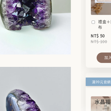
禮盒＋
布
NT$ 50
NT$ 100
加