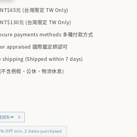
$65元 (台灣限定 TW Only)
$130元 (台灣限定 TW Only)
 secure payments methods 多種付款方式
cator appraised 國際鑑定師認可
 shipping (Shipped within 7 days)
 (不含例假、公休、物流休息)
擦拭布🪽
OFF min. 2 items purchased