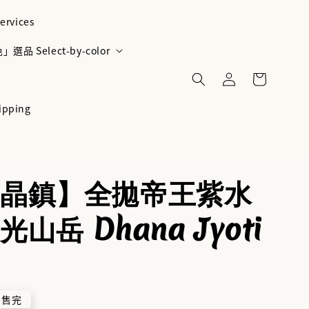
ervices
選品 Select-by-color
ipping
晶鎮】全拋帝王紫水
山岳 Dhana Jyoti
售完