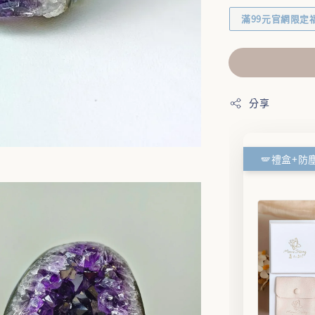
滿99元官網限定
分享