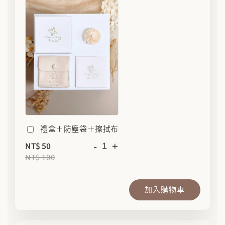
禮盒＋防塵袋＋擦拭布
-
+
NT$ 50
NT$ 100
加入購物車