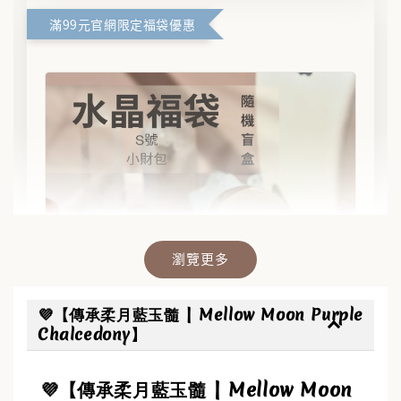
滿99元官網限定福袋優惠
瀏覽更多
💜【傳承柔月藍玉髓 | Mellow Moon Purple
Chalcedony】
💜【傳承柔月藍玉髓 | Mellow Moon