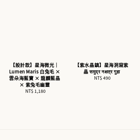
【設計款】星海微光｜
【紫水晶鎮】星海洞窟紫
Lumen Maris 白兔毛 ×
晶 समुद्र नक्षत्र गुहा
雲朵海藍寶 × 龍麟藍晶
NT$ 490
Regular
× 紫兔毛幽靈
price
NT$ 1,180
Regular
price