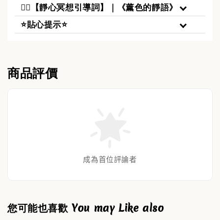
🧘‍♀️【靜心冥想引導詞】｜《薰色的靜語》
⭐貼心提示⭐
商品評價
成為首位評論者
您可能也喜歡 You may Like also