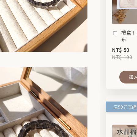
禮盒＋
布
NT$ 50
NT$ 100
加