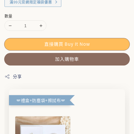
滿99元官網限定福袋優惠
數量
直接購買 Buy It Now
加入購物車
分享
🪽禮盒+防塵袋+擦拭布🪽