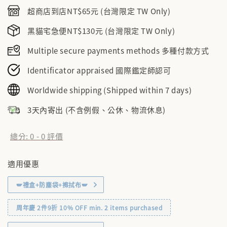
price
超商店到店NT$65元 (台灣限定 TW Only)
黑貓宅急便NT$130元 (台灣限定 TW Only)
Multiple secure payments methods 多種付款方式
Identificator appraised 國際鑑定師認可
Worldwide shipping (Shipped within 7 days)
3天內寄出 (不含例假、公休、物流休息)
總分:
0
-
0
評價
適用優惠
🪽禮盒+防塵袋+擦拭布🪽
周年慶 2件9折 10% OFF min. 2 items purchased