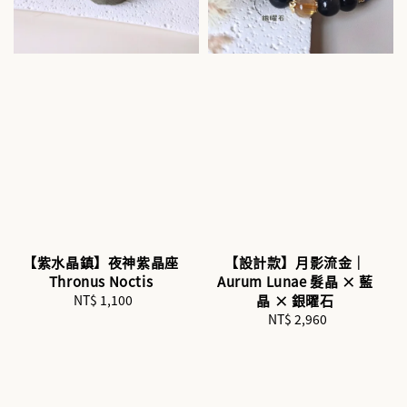
【紫水晶鎮】夜神紫晶座
【設計款】月影流金｜
Thronus Noctis
Aurum Lunae 髮晶 × 藍
NT$ 1,100
Regular
晶 × 銀曜石
price
NT$ 2,960
Regular
price