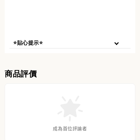
⭐貼心提示⭐
商品評價
成為首位評論者