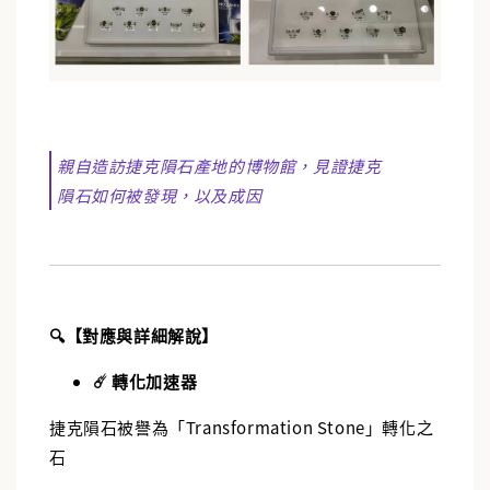
親自造訪捷克隕石產地的博物館，見證捷克
隕石如何被發現，以及成因
🔍【對應與詳細解說】
☄️ 轉化加速器
捷克隕石被譽為「Transformation Stone」轉化之
石