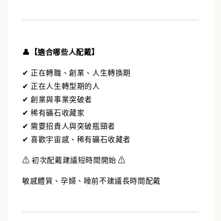
👤【適合哪些人配戴】
✔ 正在轉職、創業、人生轉換期
✔ 正在人生轉型期的人
✔ 創業與事業突破者
✔ 稀有礦石收藏家
✔ 需要招貴人與突破瓶頸者
✔ 喜歡宇宙感、稀有礦石收藏者
⚠️ 初次配戴建議短時間開始 ⚠️
敏感體質、孕婦、睡前不建議長時間配戴