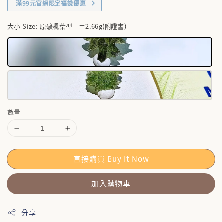
滿99元官網限定福袋優惠
大小 Size
: 原礦楓葉型 - ±2.66g(附證書)
數量
直接購買 Buy It Now
加入購物車
分享