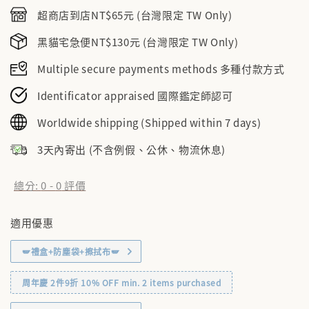
price
超商店到店NT$65元 (台灣限定 TW Only)
黑貓宅急便NT$130元 (台灣限定 TW Only)
Multiple secure payments methods 多種付款方式
Identificator appraised 國際鑑定師認可
Worldwide shipping (Shipped within 7 days)
3天內寄出 (不含例假、公休、物流休息)
總分:
0
-
0
評價
適用優惠
🪽禮盒+防塵袋+擦拭布🪽
周年慶 2件9折 10% OFF min. 2 items purchased