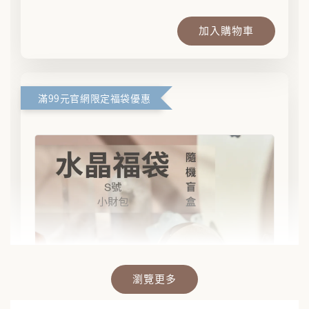
加入購物車
滿99元官網限定福袋優惠
瀏覽更多