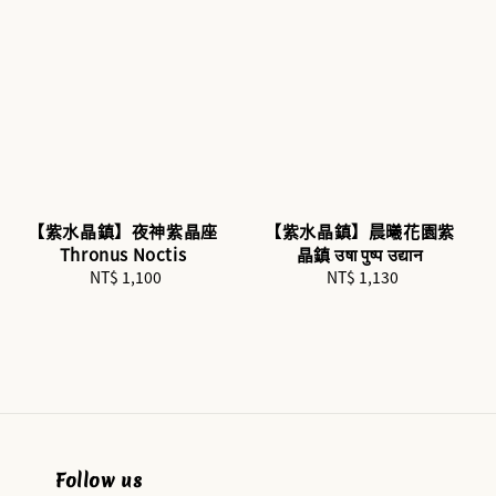
【紫水晶鎮】夜神紫晶座
【紫水晶鎮】晨曦花園紫
Thronus Noctis
晶鎮 उषा पुष्प उद्यान
NT$ 1,100
Regular
NT$ 1,130
Regular
price
price
Follow us