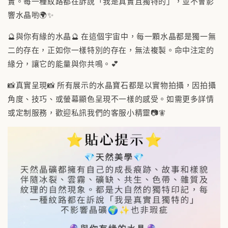
實。每一種紋路都在訴說「我是真實且獨特的」，並不會影
響水晶喲🌍✨
🔮與你有緣的水晶🔮 在這個宇宙中，每一顆水晶都是獨一無
二的存在，正如你一樣特別的存在，無法複製。命中注定的
緣分，讓它的能量與你共鳴。💕
📸真實呈現📸 所有展示的水晶寶石都是以實物拍攝，因拍攝
角度、技巧、或螢幕顯色呈現不一樣的感受。如需更多詳情
或定制服務，歡迎私訊我們的客服小精靈📷🧚