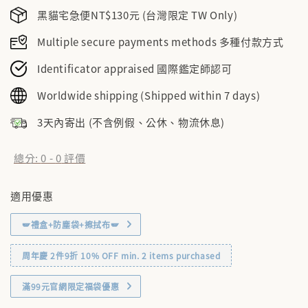
黑貓宅急便NT$130元 (台灣限定 TW Only)
Multiple secure payments methods 多種付款方式
Identificator appraised 國際鑑定師認可
Worldwide shipping (Shipped within 7 days)
3天內寄出 (不含例假、公休、物流休息)
總分:
0
-
0
評價
適用優惠
🪽禮盒+防塵袋+擦拭布🪽
周年慶 2件9折 10% OFF min. 2 items purchased
滿99元官網限定福袋優惠