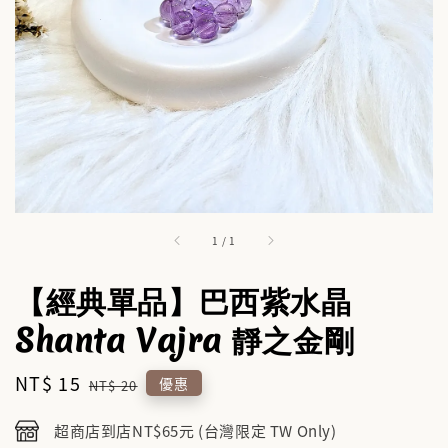
1
/
1
【經典單品】巴西紫水晶
Shanta Vajra 靜之金剛
Sale
NT$ 15
Regular
優惠
NT$ 20
price
price
超商店到店NT$65元 (台灣限定 TW Only)