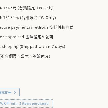
$65元 (台灣限定 TW Only)
$130元 (台灣限定 TW Only)
 secure payments methods 多種付款方式
cator appraised 國際鑑定師認可
 shipping (Shipped within 7 days)
 (不含例假、公休、物流休息)
擦拭布🪽
OFF min. 2 items purchased