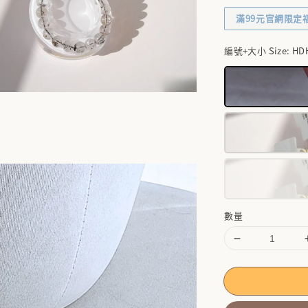
滿99元官網限定
編號+大小 Size
: HD
數量