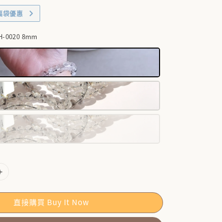
福袋優惠
H-0020 8mm
直接購買 Buy It Now