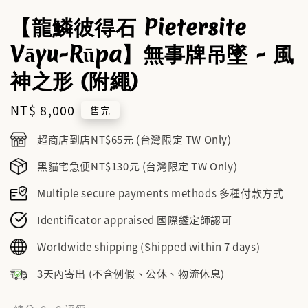
【龍鱗彼得石 Pietersite
Vāyu-Rūpa】無事牌吊墜 - 風
神之形 (附繩)
Regular
NT$ 8,000
售完
price
超商店到店NT$65元 (台灣限定 TW Only)
黑貓宅急便NT$130元 (台灣限定 TW Only)
Multiple secure payments methods 多種付款方式
Identificator appraised 國際鑑定師認可
Worldwide shipping (Shipped within 7 days)
3天內寄出 (不含例假、公休、物流休息)