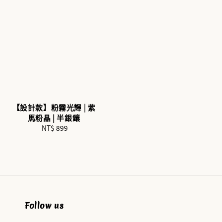
【設計款】粉霧光輝 | 紫
馬粉晶 | 半銀鑲
NT$ 899
Regular
price
Follow us