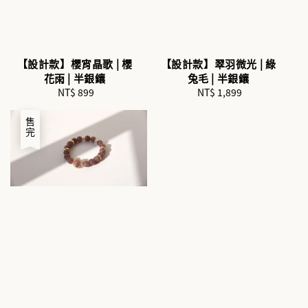
【設計款】櫻宵晶歌 | 櫻
【設計款】翠羽微光 | 綠
花雨 | 半銀鑲
兔毛 | 半銀鑲
NT$ 899
Regular
NT$ 1,899
Regular
price
price
售完