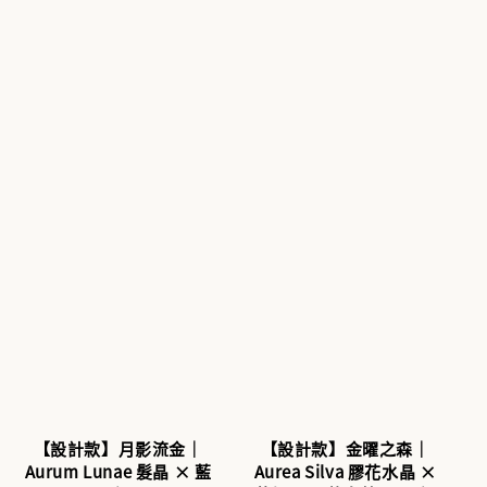
【設計款】月影流金｜
【設計款】金曜之森｜
Aurum Lunae 髮晶 × 藍
Aurea Silva 膠花水晶 ×