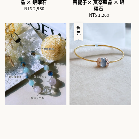
晶 × 銀曜石
菩提子× 莫奈藍晶 × 銀
NT$ 2,960
Regular
曜石
price
NT$ 1,260
Regular
price
售完