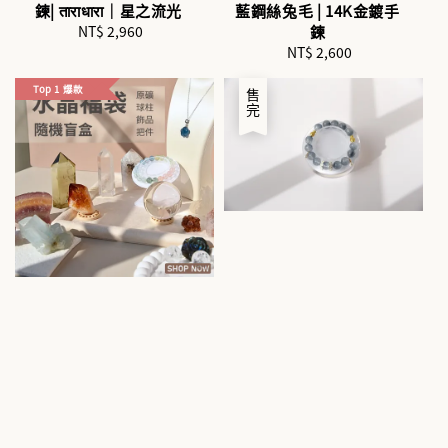
鍊| ताराधारा｜星之流光
藍鋼絲兔毛 | 14K金鍍手
NT$ 2,960
Regular
鍊
price
NT$ 2,600
Regular
price
Top 1 爆款
售完