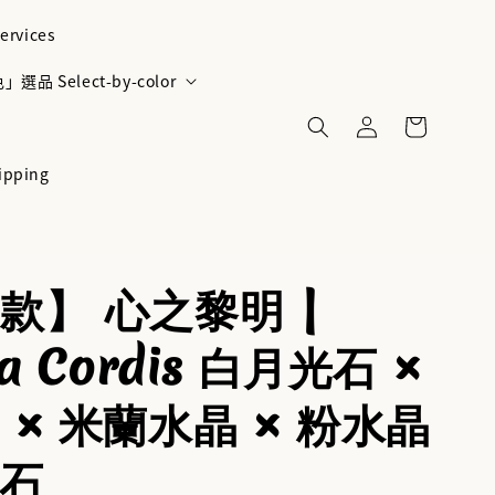
ervices
選品 Select-by-color
ipping
款】 心之黎明 |
ra Cordis 白月光石 ×
 × 米蘭水晶 × 粉水晶
陽石