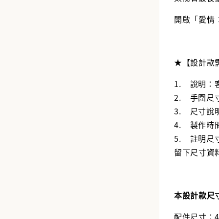
開啟「愛情 
★【設計款
1. 說明：
2. 手圍尺寸：
3. 尺寸說明
4. 製作時間
5. 註明
留下尺寸資
本設計款尺
配件尺寸：4 