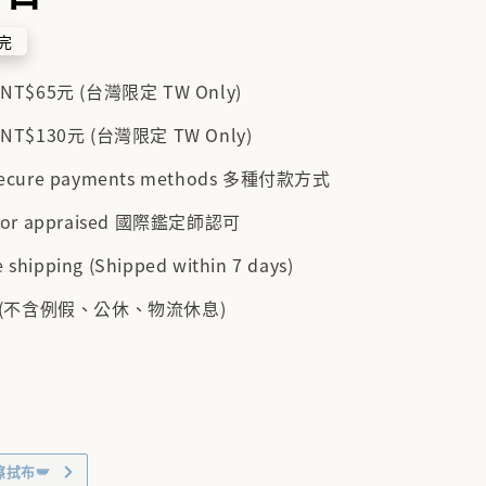
完
$65元 (台灣限定 TW Only)
$130元 (台灣限定 TW Only)
 secure payments methods 多種付款方式
cator appraised 國際鑑定師認可
 shipping (Shipped within 7 days)
 (不含例假、公休、物流休息)
擦拭布🪽