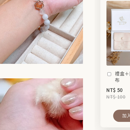
禮盒＋
布
NT$ 50
NT$ 100
加