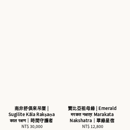
南非舒俱來吊墜 |
贊比亞祖母綠 | Emerald
Sugilite Kāla Rakṣaṇa
मरकत नक्षत्र Marakata
काल रक्षण｜時間守護者
Nakshatra｜翠綠星宿
NT$ 30,000
Regular
NT$ 12,800
Regular