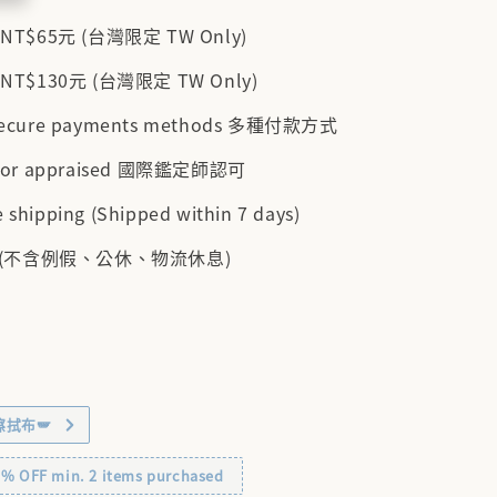
$65元 (台灣限定 TW Only)
$130元 (台灣限定 TW Only)
 secure payments methods 多種付款方式
cator appraised 國際鑑定師認可
 shipping (Shipped within 7 days)
 (不含例假、公休、物流休息)
擦拭布🪽
OFF min. 2 items purchased