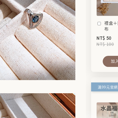
禮盒＋
布
NT$ 50
NT$ 100
加