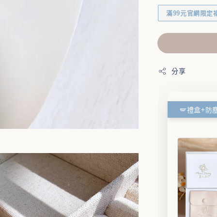
滿99元官網限定
分享