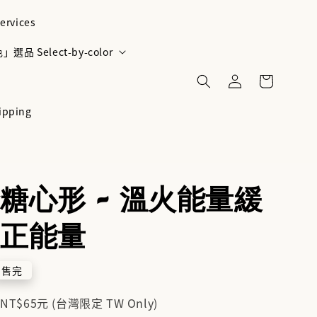
ervices
選品 Select-by-color
ipping
糖心形 - 溫火能量緩
正能量
售完
$65元 (台灣限定 TW Only)