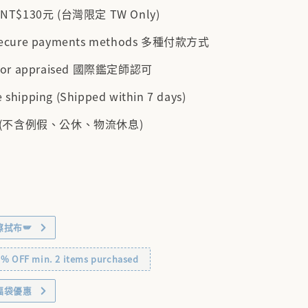
$130元 (台灣限定 TW Only)
 secure payments methods 多種付款方式
cator appraised 國際鑑定師認可
 shipping (Shipped within 7 days)
 (不含例假、公休、物流休息)
擦拭布🪽
OFF min. 2 items purchased
福袋優惠