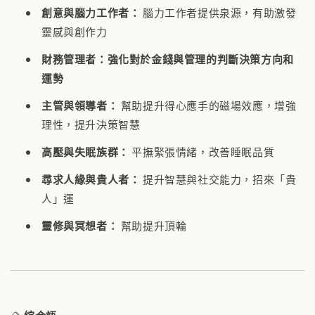
創意與腦力工作者：
腦力工作者提供泉源，有助激發
靈感與創作力
財務管理者
：
強化對於金錢與管理的判斷決策方向和
運勢
主管與領導者：
幫助提升得心應手的磁場效應，增強
理性，提升決策智慧
高壓與失眠族群：
平撫緊張情緒，改善睡眠品質
尋求人緣與貴人者：
提升智慧與社交能力，招來「貴
人」運
靈修與冥想者：
幫助提升頂輪