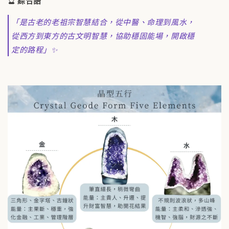
🔮
綜合語
「是古老的老祖宗智慧結合，從中醫、命理到風水，
從西方到東方的古文明智慧，協助穩固能場，開啟穩
定的路程」✨