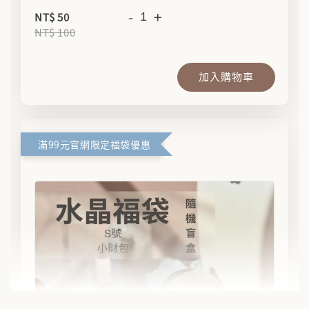
-
+
NT$ 50
NT$ 100
加入購物車
滿99元官網限定福袋優惠