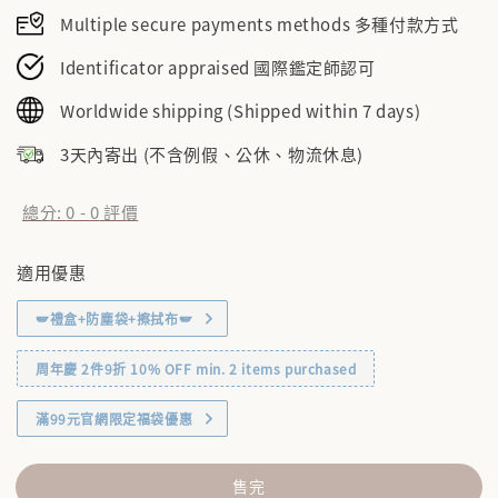
Multiple secure payments methods 多種付款方式
Identificator appraised 國際鑑定師認可
Worldwide shipping (Shipped within 7 days)
3天內寄出 (不含例假、公休、物流休息)
總分:
0
-
0
評價
適用優惠
🪽禮盒+防塵袋+擦拭布🪽
周年慶 2件9折 10% OFF min. 2 items purchased
滿99元官網限定福袋優惠
售完