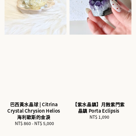
巴西黃水晶球 | Citrina
【紫水晶鎮】月蝕紫門紫
Crystal Chrysion Helios
晶鎮 Porta Eclipsis
海利歐斯的金淚
NT$ 1,090
Regular
NT$ 860
-
NT$ 5,000
Regular
price
price