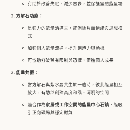
有助於改善失眠、減少惡夢，並保護靈體能量場
方解石功能：
是強力的能量清道夫，能消除負面情緒與思想模
式
加強個人能量流通，提升創造力與動機
可協助打破舊有限制與恐懼，促進個人成長
能量共振：
當方解石與紫水晶共生於一體時，彼此能量相互
放大，有助於創建高度和諧、清明的空間
適合作為
家居或工作空間的能量中心石鎮
，能吸
引正向磁場與穩定財氣