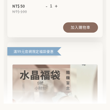
-
+
NT$ 50
NT$ 100
加入購物車
滿99元官網限定福袋優惠