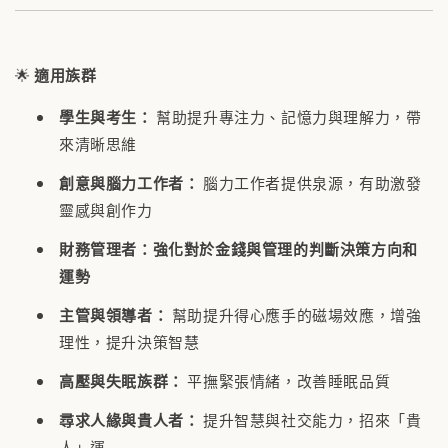
🌟
適用族群
學生與考生：
幫助提升專注力、記憶力與理解力，帶
來清晰思維
創意與腦力工作者：
腦力工作者提供泉源，有助激發
靈感與創作力
財務管理者
：
強化對於金錢與管理的判斷決策方向和
運勢
主管與領導者：
幫助提升得心應手的磁場效應，增強
理性，提升決策智慧
高壓與失眠族群：
平撫緊張情緒，改善睡眠品質
尋求人緣與貴人者：
提升智慧與社交能力，招來「貴
人」運