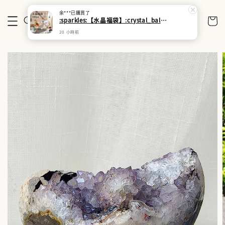
余***
已購買了
:sparkles:【水晶福袋】:crystal_ball: 搶來的福袋沒中獎？水晶福袋幫你翻盤:gem:能量UP:gem:
20 小時前