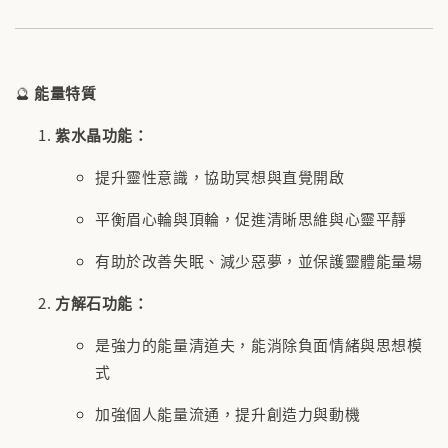
🔮
能量特質
紫水晶功能：
提升靈性意識，協助冥想與直覺開啟
平衡眉心輪與頂輪，促進清晰思維與心靈平靜
有助於改善失眠、減少惡夢，並保護靈體能量場
方解石功能：
是強力的能量清道夫，能消除負面情緒與思想模
式
加強個人能量流通，提升創造力與動機