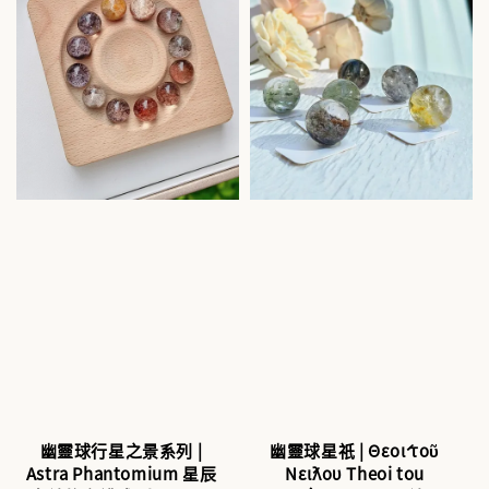
幽靈球行星之景系列 |
幽靈球星祇 | Θεοί τοῦ
Astra Phantomium 星辰
Νείλου Theoi tou