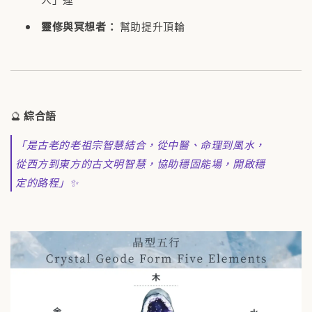
靈修與冥想者：
幫助提升頂輪
🔮
綜合語
「是古老的老祖宗智慧結合，從中醫、命理到風水，
從西方到東方的古文明智慧，協助穩固能場，開啟穩
定的路程」✨