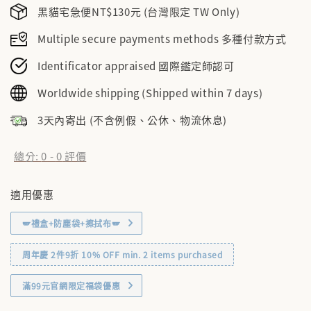
黑貓宅急便NT$130元 (台灣限定 TW Only)
Multiple secure payments methods 多種付款方式
Identificator appraised 國際鑑定師認可
Worldwide shipping (Shipped within 7 days)
3天內寄出 (不含例假、公休、物流休息)
總分:
0
-
0
評價
適用優惠
🪽禮盒+防塵袋+擦拭布🪽
周年慶 2件9折 10% OFF min. 2 items purchased
滿99元官網限定福袋優惠