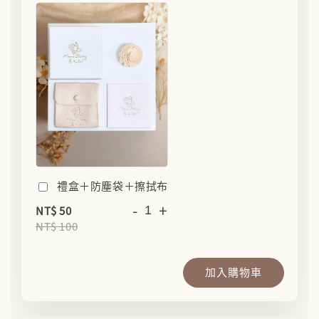
禮盒＋防塵袋＋擦拭布
-
+
NT$ 50
NT$ 100
加入購物車