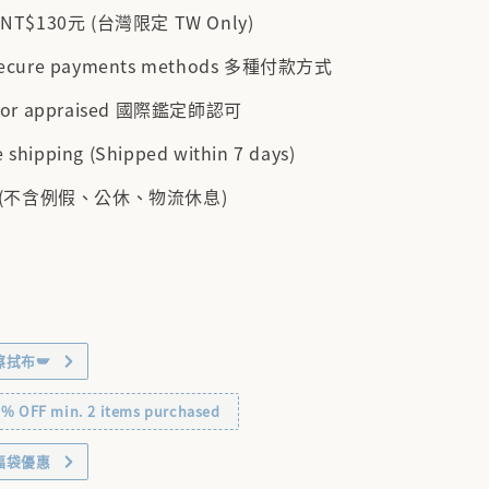
$130元 (台灣限定 TW Only)
 secure payments methods 多種付款方式
cator appraised 國際鑑定師認可
 shipping (Shipped within 7 days)
 (不含例假、公休、物流休息)
擦拭布🪽
OFF min. 2 items purchased
福袋優惠