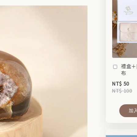
禮盒＋
布
NT$ 50
NT$ 100
加