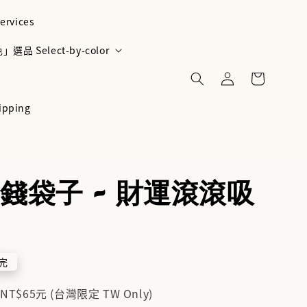
ervices
選品 Select-by-color
ipping
錢袋子 - 財運滾滾吸
完
$65元 (台灣限定 TW Only)