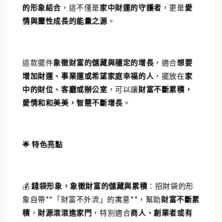
的形象結合
，這不僅是
家中財運的守護者
，更是
愛
情與靈性成長的能量之源
。
這款擺件
象徵財富的儲藏與穩定的增長
，適合
想要
增加財運、事業運或希望家庭幸福的人
，擺放在
家
中的財位、客廳或辦公室
，可以讓
財富不斷累積，
愛情和和美美，智慧不斷增長
。
🌟
特色亮點
💰
錢袋形象，象徵財富的儲藏與累積
：
招財袋的形
象自帶**「財富不外流」的寓意**，幫助
財富不斷累
積
，
財源滾滾進家門
，特別適合
商人、創業者或有