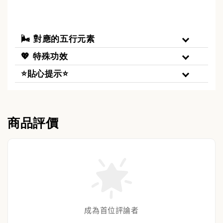
🌬️ 對應的五行元素
💖 特殊功效
⭐貼心提示⭐
商品評價
成為首位評論者