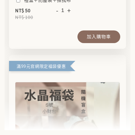
-
+
NT$ 50
NT$ 100
加入購物車
滿99元官網限定福袋優惠