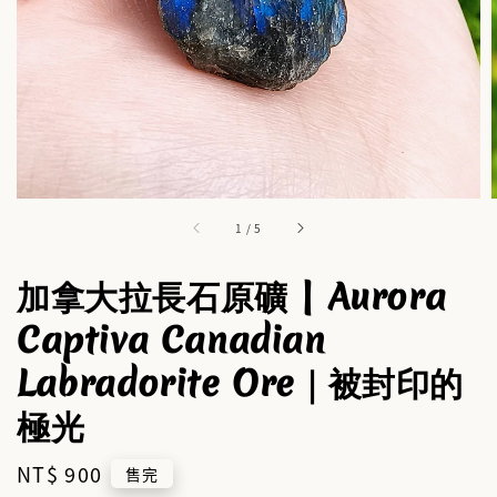
1
/
5
加拿大拉長石原礦 | Aurora
Captiva Canadian
Labradorite Ore｜被封印的
極光
Regular
NT$ 900
售完