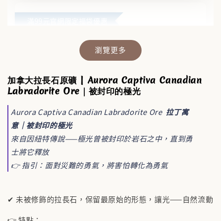
滿99元官網限定福袋優惠
瀏覽更多
加拿大拉長石原礦 | Aurora Captiva Canadian
Labradorite Ore｜被封印的極光
Aurora Captiva Canadian Labradorite Ore
拉丁寓
意｜被封印的極光
來自因紐特傳說——極光曾被封印於岩石之中，直到勇
士將它釋放
👉 指引：面對災難的勇氣，將害怕轉化為勇氣
✔ 未被修飾的拉長石，保留最原始的形態，讓光——自然流動
👉 特點：