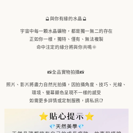
🔮與你有緣的水晶🔮
宇宙中每一顆水晶礦物，都是獨一無二的存在
正如你一樣，獨特、僅有、無法複製
命中注定的緣分將與你共鳴🌞
📸全品實物拍攝📸
照片、影片將盡力自然光拍攝，因拍攝角度、技巧、光線、
環境、螢幕顯色呈現不一樣的感受
如需更多詳情或定制服務，請私訊📑