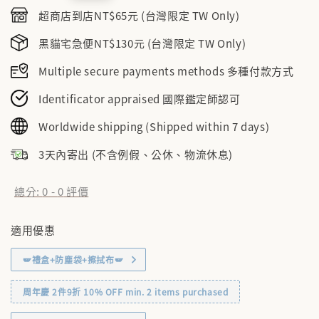
price
超商店到店NT$65元 (台灣限定 TW Only)
黑貓宅急便NT$130元 (台灣限定 TW Only)
Multiple secure payments methods 多種付款方式
Identificator appraised 國際鑑定師認可
Worldwide shipping (Shipped within 7 days)
3天內寄出 (不含例假、公休、物流休息)
總分:
0
-
0
評價
適用優惠
🪽禮盒+防塵袋+擦拭布🪽
周年慶 2件9折 10% OFF min. 2 items purchased