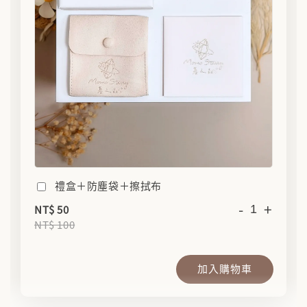
禮盒＋防塵袋＋擦拭布
-
+
NT$ 50
NT$ 100
加入購物車