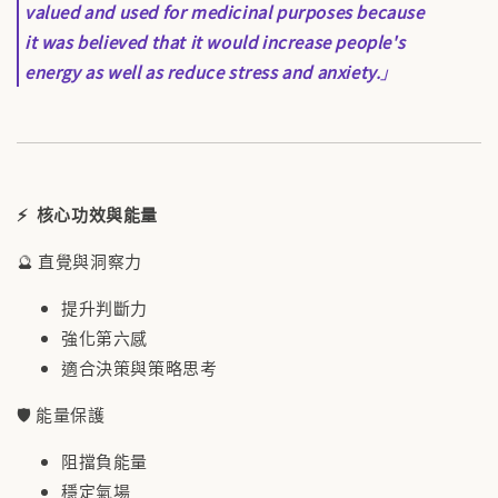
valued and used for medicinal purposes because
it was believed that it would increase people's
energy as well as reduce stress and anxiety.
」
⚡ 核心功效與能量
🔮 直覺與洞察力
提升判斷力
強化第六感
適合決策與策略思考
🛡 能量保護
阻擋負能量
穩定氣場