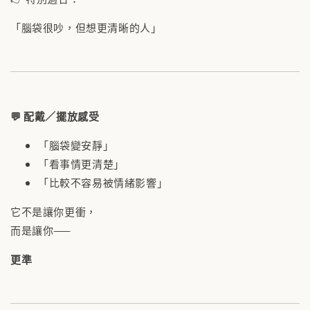
「腦袋很吵，但想更清晰的人」
💬 配戴／擺放感受
「腦袋變安靜」
「看事情更清楚」
「比較不容易被情緒影響」
它不是讓你更衝，
而是讓你——
更準