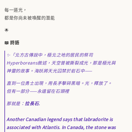
每一道光，
都是你尚未被喚醒的潛能
🌟
📖 詩語
✨「北方古傳說中，極北之地的居民的祭司
Hyperboreans敘述，天空曾被撕裂成光，那是極光與
神靈的故事。海妖將天光囚禁於岩石中——
直到一位勇士出現，用長矛擊碎黑暗。光，釋放了。
但有一部分——永遠留在石頭裡
那就是：
拉長石.
Another Canadian legend says that labradorite is
associated with Atlantis. In Canada, the stone was