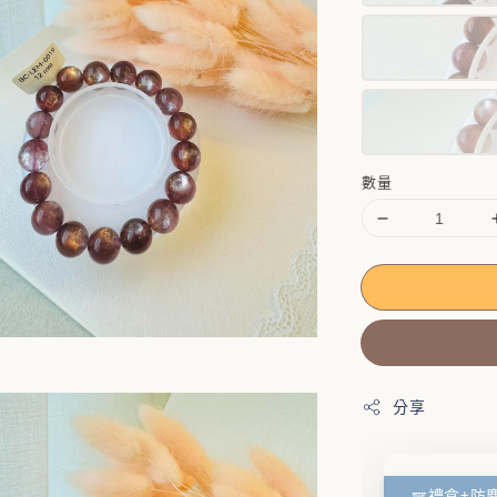
數量
分享