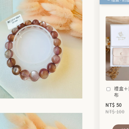
禮盒＋
布
NT$ 50
NT$ 100