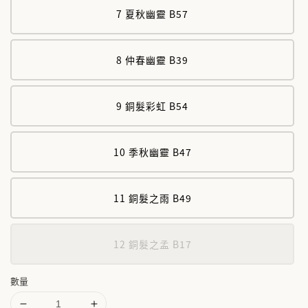
7 夏秋幽靈 B57
8 仲春幽靈 B39
9 銅髮彩虹 B54
10 季秋幽靈 B47
11 銅髮之雨 B49
12 銅髮之孟 B17
數量