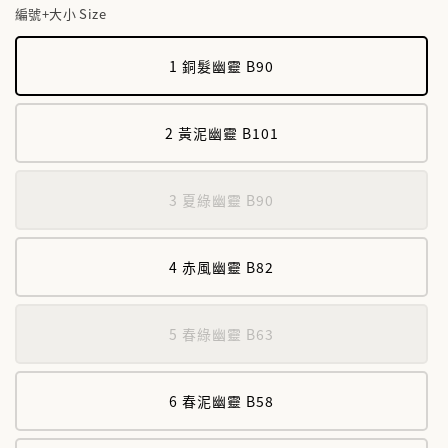
編號+大小 Size
1 銅髮幽靈 B90
2 黃泥幽靈 B101
3 夏綠幽靈 B90
4 赤風幽靈 B82
5 春綠幽靈 B63
6 春泥幽靈 B58