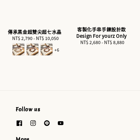
客製化手串手鍊設計款
傳承黑金超雙尖超七水晶
Design For yourz Only
NT$ 2,790
-
NT$ 10,050
Regular
NT$ 2,680
-
Regular
NT$ 8,880
price
price
+6
Follow us
More