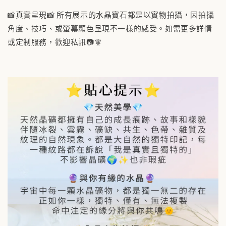
📸真實呈現📸 所有展示的水晶寶石都是以實物拍攝，因拍攝
角度、技巧、或螢幕顯色呈現不一樣的感受。如需更多詳情
或定制服務，歡迎私訊📷🧚