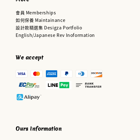
會員 Memberships
如何保養 Maintainance
設計款精選集 Desigza Portfolio
English/Japanese Rev Inoformation
We accept
Ours Information