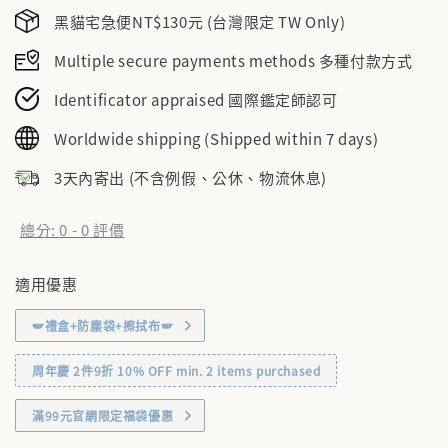
黑貓宅急便NT$130元 (台灣限定 TW Only)
Multiple secure payments methods 多種付款方式
Identificator appraised 國際鑑定師認可
Worldwide shipping (Shipped within 7 days)
3天內寄出 (不含例假、公休、物流休息)
總分:
0
-
0
評價
適用優惠
🪽禮盒+防塵袋+擦拭布🪽
周年慶 2件9折 10% OFF min. 2 items purchased
滿99元官網限定福袋優惠