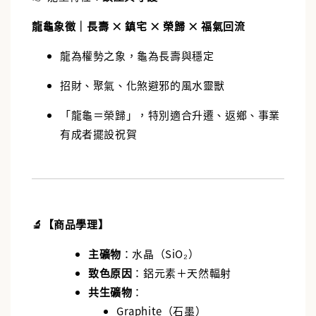
龍龜象徵｜長壽 × 鎮宅 × 榮歸 × 福氣回流
龍為權勢之象，龜為長壽與穩定
招財、聚氣、化煞避邪的風水靈獸
「龍龜＝榮歸」，特別適合升遷、返鄉、事業
有成者擺設祝賀
🔬【商品學理】
主礦物
：水晶（SiO₂）
致色原因
：鋁元素＋天然輻射
共生礦物
：
Graphite（石墨）