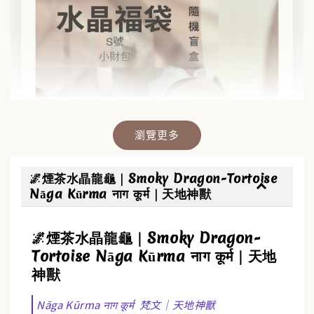
瀏覽更多
🌌煙茶水晶龍龜｜Smoky Dragon-Tortoise
Nāga Kūrma नाग कूर्म｜天地神獸
🌌煙茶水晶龍龜｜Smoky Dragon-
✨【水晶福袋】🔮 搶來的福袋沒中獎？水晶福
Tortoise Nāga Kūrma नाग कूर्म｜天地
袋幫你翻盤💎能量UP💎
神獸
-
+
NT$ 388
NT$ 488
Nāga Kūrma नाग कूर्म 梵文｜天地神獸