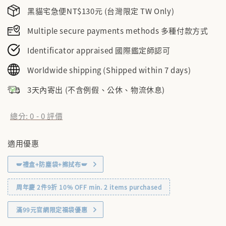
黑貓宅急便NT$130元 (台灣限定 TW Only)
Multiple secure payments methods 多種付款方式
Identificator appraised 國際鑑定師認可
Worldwide shipping (Shipped within 7 days)
3天內寄出 (不含例假、公休、物流休息)
總分:
0
-
0
評價
適用優惠
🪽禮盒+防塵袋+擦拭布🪽
周年慶 2件9折 10% OFF min. 2 items purchased
滿99元官網限定福袋優惠