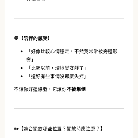
💬【陪伴的感受】
「好像比較心情穩定，不然我常常被旁邊影
響」
「比起以前，環境變安靜了」
「還好有些事情沒那麼失控」
不讓你好運爆發，它讓你
不被擊倒
🏡【適合擺放哪些位置？擺放時應注意？】