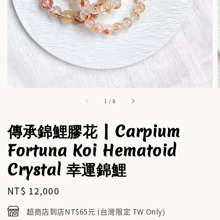
1
/
8
傳承錦鯉膠花 | Carpium
Fortuna Koi Hematoid
Crystal 幸運錦鯉
Regular
NT$ 12,000
price
超商店到店NT$65元 (台灣限定 TW Only)