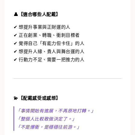
👤【適合哪些人配戴】
✔ 想提升事業與正財運的人
✔ 正在創業、轉職、衝刺目標者
✔ 覺得自己「有能力但卡住」的人
✔ 想提升人緣、貴人與舞台運的人
✔ 行動力不足、需要一把推力的人
💫【配戴感受或感想】
「事情開始有進展，不再原地打轉。」
「整個人比較敢做決定了。」
「不是爆衝，是穩穩往前游。」