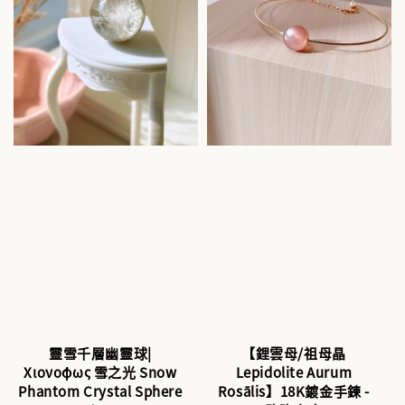
靈雪千層幽靈球|
【鋰雲母/祖母晶
Χιονόφως 雪之光 Snow
Lepidolite Aurum
Phantom Crystal Sphere
Rosālis】18K鍍金手鍊 -