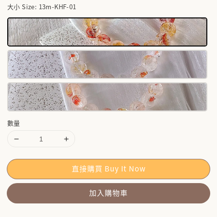
大小 Size
: 13m-KHF-01
數量
直接購買 Buy It Now
加入購物車