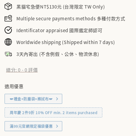
黑貓宅急便NT$130元 (台灣限定 TW Only)
Multiple secure payments methods 多種付款方式
Identificator appraised 國際鑑定師認可
Worldwide shipping (Shipped within 7 days)
3天內寄出 (不含例假、公休、物流休息)
總分:
0
-
0
評價
適用優惠
🪽禮盒+防塵袋+擦拭布🪽
周年慶 2件9折 10% OFF min. 2 items purchased
滿99元官網限定福袋優惠