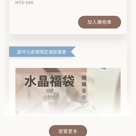
NT$ 100
加入購物車
滿99元官網限定福袋優惠
瀏覽更多