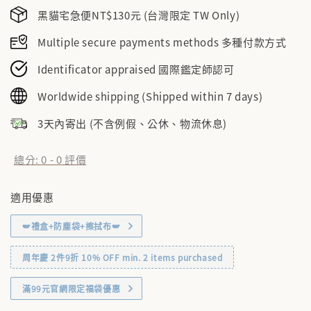
黑貓宅急便NT$130元 (台灣限定 TW Only)
Multiple secure payments methods 多種付款方式
Identificator appraised 國際鑑定師認可
Worldwide shipping (Shipped within 7 days)
3天內寄出 (不含例假、公休、物流休息)
總分:
0
-
0
評價
適用優惠
🪽禮盒+防塵袋+擦拭布🪽
周年慶 2件9折 10% OFF min. 2 items purchased
滿99元官網限定福袋優惠