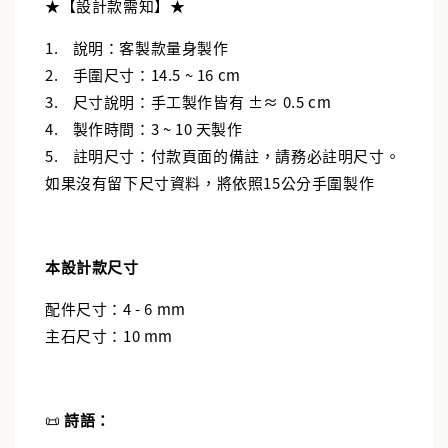
★【設計款需知】★
1. 說明：客製款量身製作
2. 手圍尺寸：14.5 ~ 16 cm
3. 尺寸說明：手工製作皆有 ±≈ 0.5 cm
4. 製作時間：3 ~ 10 天製作
5. 註明尺寸：付款頁面的備註，請務必註明尺寸。
如果沒有留下尺寸資料，將依照15公分手圍製作
本設計款尺寸
配件尺寸：4 - 6 mm
主石尺寸：10 mm
📜
詩語：