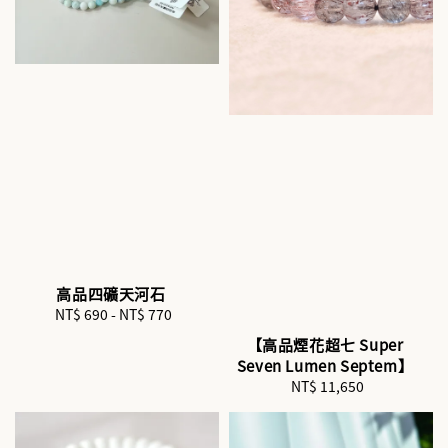
高品四礦天河石
NT$ 690
-
Regular
NT$ 770
price
【高品煙花超七 Super
Seven Lumen Septem】
NT$ 11,650
Regular
price