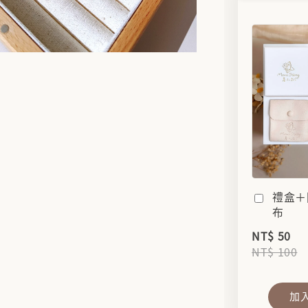
禮盒＋
布
NT$ 50
NT$ 100
加