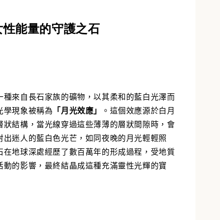
女性能量的守護之石
入購物車
一種來自長石家族的礦物，以其柔和的藍白光澤而
光學現象被稱為
「月光效應」
。這個效應源於白月
層狀結構，當光線穿過這些薄薄的層狀間隙時，會
射出迷人的藍白色光芒，如同夜晚的月光輕輕照
石在地球深處經歷了數百萬年的形成過程，受地質
活動的影響，最終結晶成這種充滿靈性光輝的寶